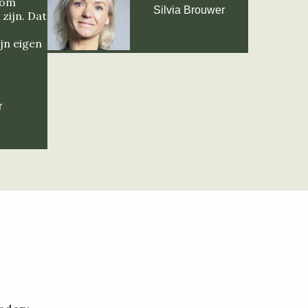
rom
Silvia Brouwer
 zijn. Dat
jn eigen
r