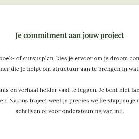
Je commitment aan jouw project
 boek- of cursusplan, kies je ervoor om je droom co
tner die je helpt om structuur aan te brengen in wat
is en verhaal helder vast te leggen. Je bent niet la
n. Na ons traject weet je precies welke stappen je mo
schrijven of voor ondersteuning van mij.