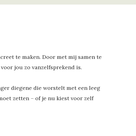
ncreet te maken. Door met mij samen te
 voor jou zo vanzelfsprekend is.
nger diegene die worstelt met een leeg
et zetten – of je nu kiest voor zelf