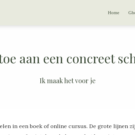
Home
Gho
 toe aan een concreet sc
Ik maak het voor je
elen in een boek of online cursus. De grote lijnen zi