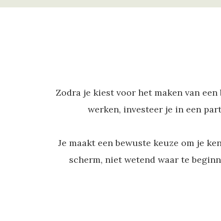
Zodra je kiest voor het maken van een
werken, investeer je in een par
Je maakt een bewuste keuze om je kenn
scherm, niet wetend waar te beginne