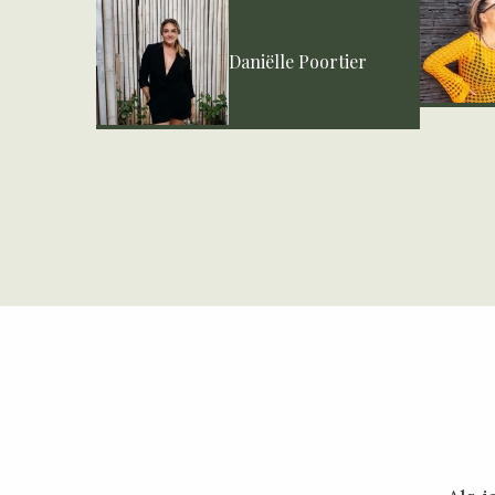
Daniëlle Poortier