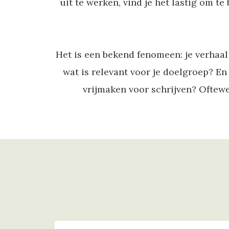
ezoeker.
uit te werken, vind je het lastig om te
Voorkeuren opslaan
Het is een bekend fenomeen: je verhaal 
wat is relevant voor je doelgroep? En
vrijmaken voor schrijven? Oftewel