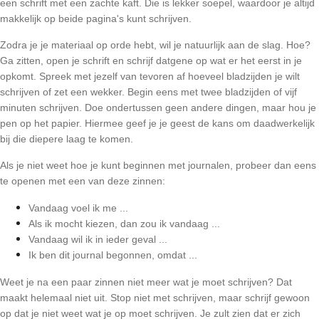
een schrift met een zachte kaft. Die is lekker soepel, waardoor je altijd 
makkelijk op beide pagina's kunt schrijven.
Zodra je je materiaal op orde hebt, wil je natuurlijk aan de slag. Hoe? 
Ga zitten, open je schrift en schrijf datgene op wat er het eerst in je 
opkomt. Spreek met jezelf van tevoren af hoeveel bladzijden je wilt 
schrijven of zet een wekker. Begin eens met twee bladzijden of vijf 
minuten schrijven. Doe ondertussen geen andere dingen, maar hou je 
pen op het papier. Hiermee geef je je geest de kans om daadwerkelijk 
bij die diepere laag te komen.
Als je niet weet hoe je kunt beginnen met journalen, probeer dan eens 
te openen met een van deze zinnen:
Vandaag voel ik me ...
Als ik mocht kiezen, dan zou ik vandaag ...
Vandaag wil ik in ieder geval ...
Ik ben dit journal begonnen, omdat ...
Weet je na een paar zinnen niet meer wat je moet schrijven? Dat 
maakt helemaal niet uit. Stop niet met schrijven, maar schrijf gewoon 
op dat je niet weet wat je op moet schrijven. Je zult zien dat er zich 