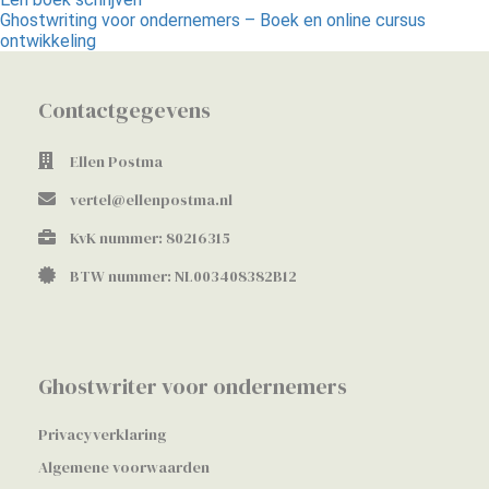
Ghostwriting voor ondernemers – Boek en online cursus
ontwikkeling
Contactgegevens
Ellen Postma
vertel@ellenpostma.nl
KvK nummer: 80216315
BTW nummer: NL003408382B12
Ghostwriter voor ondernemers
Privacyverklaring
Algemene voorwaarden