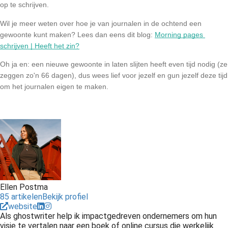
op te schrijven.
Wil je meer weten over hoe je van journalen in de ochtend een 
gewoonte kunt maken? Lees dan eens dit blog: 
Morning pages 
schrijven | Heeft het zin?
Oh ja en: een nieuwe gewoonte in laten slijten heeft even tijd nodig (ze 
zeggen zo'n 66 dagen), dus wees lief voor jezelf en gun jezelf deze tijd 
om het journalen eigen te maken. 
Ellen Postma
85 artikelen
Bekijk profiel
website
Als ghostwriter help ik impactgedreven ondernemers om hun
visie te vertalen naar een boek of online cursus die werkelijk