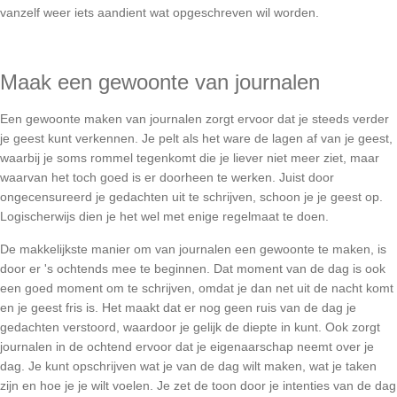
vanzelf weer iets aandient wat opgeschreven wil worden.
Maak een gewoonte van journalen
Een gewoonte maken van journalen zorgt ervoor dat je steeds verder 
je geest kunt verkennen. Je pelt als het ware de lagen af van je geest, 
waarbij je soms rommel tegenkomt die je liever niet meer ziet, maar 
waarvan het toch goed is er doorheen te werken. Juist door 
ongecensureerd je gedachten uit te schrijven, schoon je je geest op. 
Logischerwijs dien je het wel met enige regelmaat te doen.
De makkelijkste manier om van journalen een gewoonte te maken, is 
door er 's ochtends mee te beginnen. Dat moment van de dag is ook 
een goed moment om te schrijven, omdat je dan net uit de nacht komt 
en je geest fris is. Het maakt dat er nog geen ruis van de dag je 
gedachten verstoord, waardoor je gelijk de diepte in kunt. Ook zorgt 
journalen in de ochtend ervoor dat je eigenaarschap neemt over je 
dag. Je kunt opschrijven wat je van de dag wilt maken, wat je taken 
zijn en hoe je je wilt voelen. Je zet de toon door je intenties van de dag 