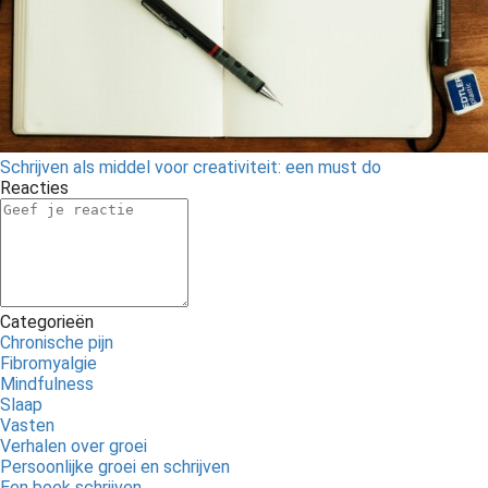
Schrijven als middel voor creativiteit: een must do
Reacties
Categorieën
Chronische pijn
Fibromyalgie
Mindfulness
Slaap
Vasten
Verhalen over groei
Persoonlijke groei en schrijven
Een boek schrijven