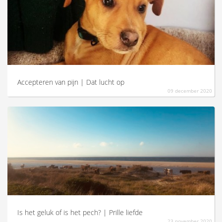
Accepteren van pijn | Dat lucht op
09 december 2020
Is het geluk of is het pech? | Prille liefde
23 november 2020